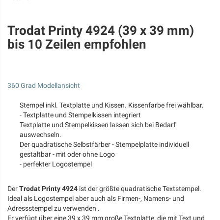
Trodat Printy 4924 (39 x 39 mm)
bis 10 Zeilen empfohlen
360 Grad Modellansicht
Stempel inkl. Textplatte und Kissen. Kissenfarbe frei wählbar.
- Textplatte und Stempelkissen integriert
Textplatte und Stempelkissen lassen sich bei Bedarf
auswechseln.
Der quadratische Selbstfärber - Stempelplatte individuell
gestaltbar - mit oder ohne Logo
- perfekter Logostempel
Der
Trodat Printy 4924
ist der größte quadratische Textstempel.
Ideal als Logostempel aber auch als Firmen-, Namens- und
Adressstempel zu verwenden .
Er verfügt über eine 39 x 39 mm große Textplatte, die mit Text und