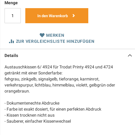
Menge
In den Warenkorb
MERKEN
ZUR VERGLEICHSLISTE HINZUFÜGEN
Details
Austauschkissen 6/ 4924 für Trodat Printy 4924 und 4724
getränkt mit einer Sonderfarbe:
fehgrau, zinkgelb, signalgelb, tieforange, karminrot,
verkehrspurpur, lichtblau, himmelblau, violett, gelbgrün oder
orangebraun.
- Dokumentenechte Abdrucke
- Farbe ist exakt dosiert, für einen perfekten Abdruck
- Kissen trocknen nicht aus
- Sauberer, einfacher Kissenwechsel