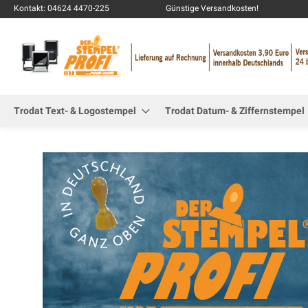
Kontakt: 04624 4470-225
Günstige Versandkosten!
Trodat Text- & Logostempel
Trodat Datum- & Ziffernstempel