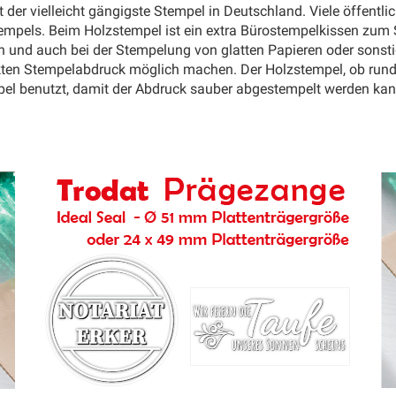
 der vielleicht gängigste Stempel in Deutschland. Viele öffentli
 Stempels. Beim Holzstempel ist ein extra Bürostempelkissen zu
n und auch bei der Stempelung von glatten Papieren oder sonstig
kten Stempelabdruck möglich machen. Der Holzstempel, ob rund, q
pel benutzt, damit der Abdruck sauber abgestempelt werden kann