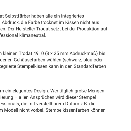
t-Selbstfärber haben alle ein integriertes
Abdruck, die Farbe trocknet im Kissen nicht aus
n. Der Hersteller Trodat setzt bei der Produktion auf
fessional klimaneutral.
om kleinen Trodat 4910 (8 x 25 mm Abdruckmaß) bis
iedenen Gehäusefarben wählen (schwarz, blau oder
ntegrierte Stempelkissen kann in den Standardfarben
zdem ein elegantes Design. Wer täglich große Mengen
onierung – allen Ansprüchen wird dieser Stempel
ssionals, die mit verstellbarem Datum z.B. die
m Modell nicht vorbei. Stempelkissenfarben können