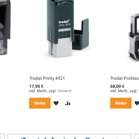
Trodat Printy 4921
Trodat Profess
17,90 €
68,00 €
inkl. MwSt., zzgl.
Versand
inkl. MwSt., zzgl.
MERKEN
ZUR
Weiter
Weiter
GLEICHSLISTE
VERGLEICHSLISTE
ZUFÜGEN
HINZUFÜGEN