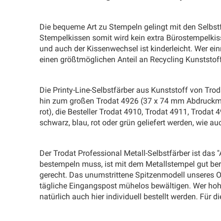
Die bequeme Art zu Stempeln gelingt mit den Selbstfä
Stempelkissen somit wird kein extra Bürostempelkis
und auch der Kissenwechsel ist kinderleicht. Wer ein
einen größtmöglichen Anteil an Recycling Kunststoff,
Die Printy-Line-Selbstfärber aus Kunststoff von Tr
hin zum großen Trodat 4926 (37 x 74 mm Abdruckmaß
rot), die Besteller Trodat 4910, Trodat 4911, Trod
schwarz, blau, rot oder grün geliefert werden, wie au
Der Trodat Professional Metall-Selbstfärber ist das 
bestempeln muss, ist mit dem Metallstempel gut bera
gerecht. Das unumstrittene Spitzenmodell unseres On
tägliche Eingangspost mühelos bewältigen. Wer hoh
natürlich auch hier individuell bestellt werden. Für 