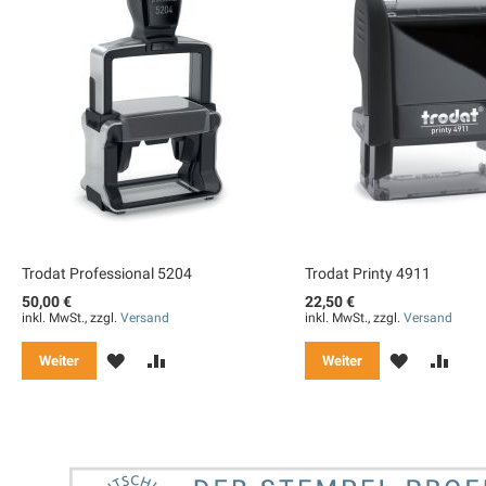
Trodat Professional 5204
Trodat Printy 4911
50,00 €
22,50 €
inkl. MwSt., zzgl.
Versand
inkl. MwSt., zzgl.
Versand
MERKEN
ZUR
MERKEN
ZUR
Weiter
Weiter
VERGLEICHSLISTE
VER
HINZUFÜGEN
HIN