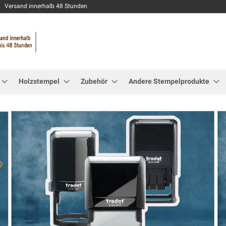
Zum
Versand innerhalb 48 Stunden
Inhalt
springen
Holzstempel
Zubehör
Andere Stempelprodukte