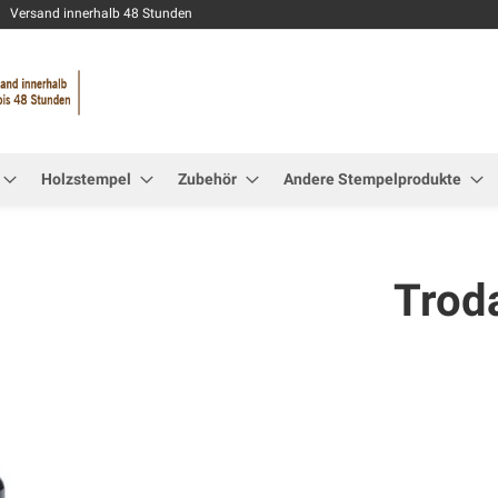
Zum
Versand innerhalb 48 Stunden
Inhalt
springen
Holzstempel
Zubehör
Andere Stempelprodukte
Trod