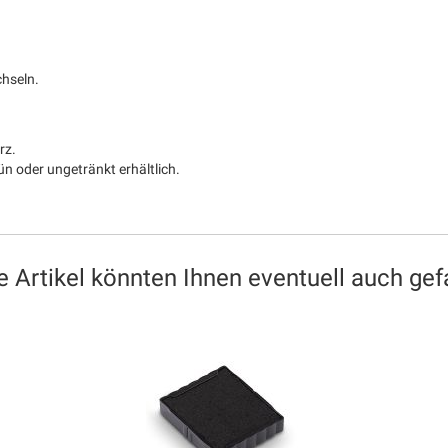
chseln.
rz.
ün oder ungetränkt erhältlich.
e Artikel könnten Ihnen eventuell auch gefa