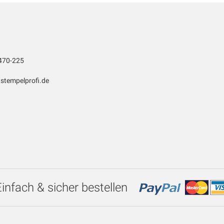
470-225
stempelprofi.de
Einfach & sicher bestellen