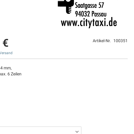
 €
Artikel-Nr.
100351
Versand
24 mm,
ax. 6 Zeilen