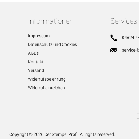
Informationen
Services
Impressum
04624 4
Datenschutz und Cookies
service@
AGBs
Kontakt
Versand
Widerrufsbelehrung
Widerruf einreichen
Copyright © 2026 Der Stempel Profi. All rights reserved.