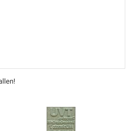
llen!