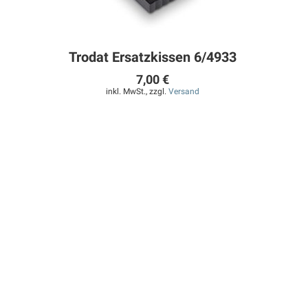
Trodat Ersatzkissen 6/4933
7,00 €
inkl. MwSt., zzgl.
Versand