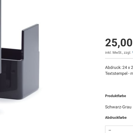
25,00
inkl. MwSt., zzgl.
Abdruck: 24 x 
Textstempel - m
Produktfarbe
Schwarz-Grau
Abdruckfarbe