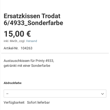
Ersatzkissen Trodat
Zum
Anfang
6/4933_Sonderfarbe
der
Bildgalerie
15,00 €
springen
inkl. MwSt., zzgl.
Versand
Artikel-Nr.
104263
Austauschkissen für Printy 4933,
getränkt mit einer Sonderfarbe
Abdruckfarbe
Verfügbarkeit
Sofort lieferbar