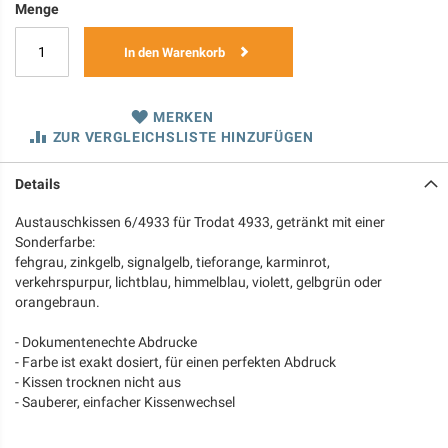
Menge
In den Warenkorb
MERKEN
ZUR VERGLEICHSLISTE HINZUFÜGEN
Details
Austauschkissen 6/4933 für Trodat 4933, getränkt mit einer
Sonderfarbe:
fehgrau, zinkgelb, signalgelb, tieforange, karminrot,
verkehrspurpur, lichtblau, himmelblau, violett, gelbgrün oder
orangebraun.
- Dokumentenechte Abdrucke
- Farbe ist exakt dosiert, für einen perfekten Abdruck
- Kissen trocknen nicht aus
- Sauberer, einfacher Kissenwechsel