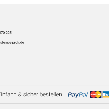
470-225
stempelprofi.de
Einfach & sicher bestellen