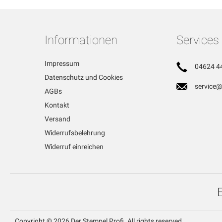
Informationen
Services
Impressum
04624 4
Datenschutz und Cookies
service@
AGBs
Kontakt
Versand
Widerrufsbelehrung
Widerruf einreichen
Copyright © 2026 Der Stempel Profi. All rights reserved.