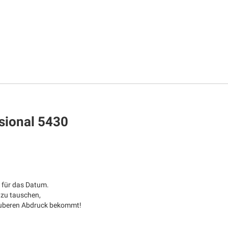
ssional 5430
 für das Datum.
 zu tauschen,
sauberen Abdruck bekommt!