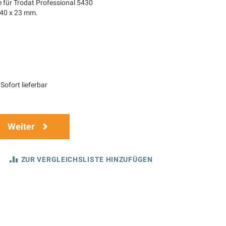
e für Trodat Professional 5430
 40 x 23 mm.
Sofort lieferbar
Weiter
ZUR VERGLEICHSLISTE HINZUFÜGEN