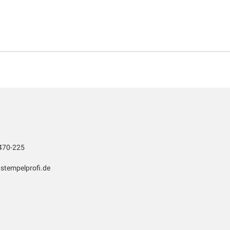
470-225
stempelprofi.de