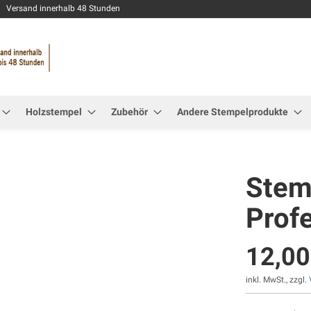
Zum
Versand innerhalb 48 Stunden
Inhalt
springen
Holzstempel
Zubehör
Andere Stempelprodukte
Stemp
Prof
12,00
inkl. MwSt., zzgl.