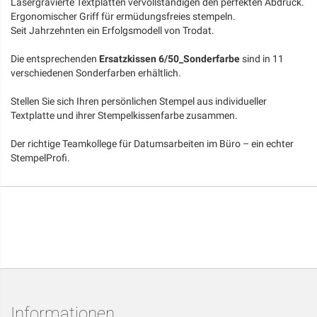
Lasergravierte Textplatten vervollständigen den perfekten Abdruck.
Ergonomischer Griff für ermüdungsfreies stempeln.
Seit Jahrzehnten ein Erfolgsmodell von Trodat.
Die entsprechenden
Ersatzkissen 6/50_Sonderfarbe
sind in 11
verschiedenen Sonderfarben erhältlich.
Stellen Sie sich Ihren persönlichen Stempel aus individueller
Textplatte und ihrer Stempelkissenfarbe zusammen.
Der richtige Teamkollege für Datumsarbeiten im Büro – ein echter
StempelProfi.
Informationen