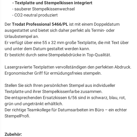
- Textplatte und Stempelkissen integriert
- sauberer Stempelkissenwechsel
- CO2-neutral produziert
Der
Trodat Professional 5466/PL
ist mit einem Doppeldatum
ausgestattet und bietet sich daher perfekt als Termin- oder
Urlaubstempel an.
Er verfügt über eine 55 x 32 mm große Textplatte, die mit Text über
und unter dem Datum gestaltet werden kann.
Er besticht durch seine Stempelabdrücke in Top-Qualität.
Lasergravierte Textplatten vervollständigen den perfekten Abdruck.
Ergonomischer Griff für ermüdungsfreies stempeln.
Stellen Sie sich Ihren persönlichen Stempel aus individueller
Textplatte und ihrer Stempelkissenfarbe zusammen.
Die entsprechenden Ersatzkissen 6/56 sind in schwarz, blau, rot,
grün und ungetränkt erhältlich.
Der richtige Teamkollege für Datumsarbeiten im Büro – ein echter
StempelProfi.
Zubehör: