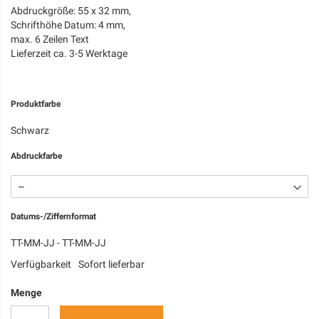
Abdruckgröße: 55 x 32 mm,
Schrifthöhe Datum: 4 mm,
max. 6 Zeilen Text
Lieferzeit ca. 3-5 Werktage
Produktfarbe
Schwarz
Abdruckfarbe
Datums-/Ziffernformat
TT-MM-JJ - TT-MM-JJ
Verfügbarkeit
Sofort lieferbar
Menge