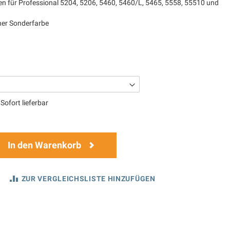
n für Professional 5204, 5206, 5460, 5460/L, 5465, 5558, 55510 und
iner Sonderfarbe
Sofort lieferbar
In den Warenkorb
ZUR VERGLEICHSLISTE HINZUFÜGEN