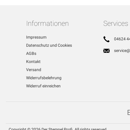
Informationen
Services
Impressum
04624 4
Datenschutz und Cookies
service@
AGBs
Kontakt
Versand
Widerrufsbelehrung
Widerruf einreichen
Copyright © 2026 Der Stempel Profi. All rights reserved.