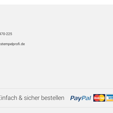
470-225
stempelprofi.de
Einfach & sicher bestellen