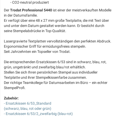
- CO2-neutral produziert
Der
Trodat Professional 5440
ist einer der meistverkauften Modelle
in der Datumsfamilie.
Er verfügt über eine 48 x 27 mm große Textplatte, die mit Text über
und unter dem Datum gestaltet werden kann. Er besticht durch
seine Stempelabdrücke in Top-Qualität.
Lasergravierte Textplatten vervollständigen den perfekten Abdruck.
Ergonomischer Griff für ermüdungsfreies stempeln.
Seit Jahrzehnten ein Topseller von Trodat.
Die entsprechenden Ersatzkissen 6/53 sind in schwarz, blau, rot,
grün, ungetränkt und zweifarbig blau/rot erhältlich.
Stellen Sie sich Ihren persönlichen Stempel aus individueller
Textplatte und ihrer Stempelkissenfarbe zusammen.
Der richtige Teamkollege für Datumsarbeiten im Büro – ein echter
StempelProfi.
Zubehör:
- Ersatzkissen 6/53_Standard
(schwarz, blau, rot oder grün)
- Ersatzkissen 6/53/2_zweifarbig (blau-rot)