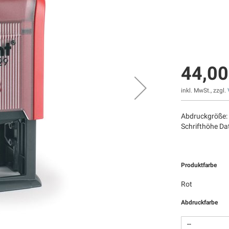
44,00
inkl. MwSt., zzgl.
Abdruckgröße:
Schrifthöhe D
Produktfarbe
Rot
Abdruckfarbe