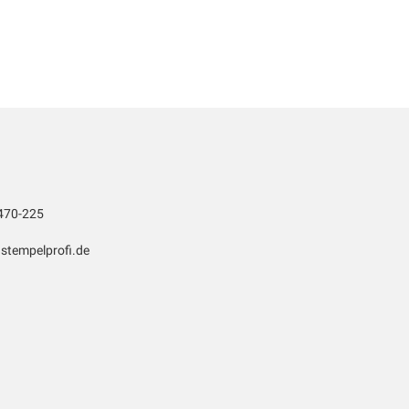
470-225
stempelprofi.de