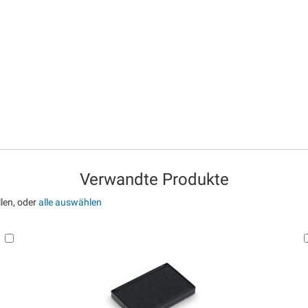
Verwandte Produkte
len, oder
alle auswählen
In
den
Warenkorb