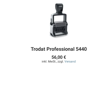
Trodat Professional 5440
56,00 €
inkl. MwSt., zzgl.
Versand