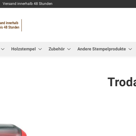
Zum
Versand innerhalb 48 Stunden
Inhalt
springen
Holzstempel
Zubehör
Andere Stempelprodukte
Trod