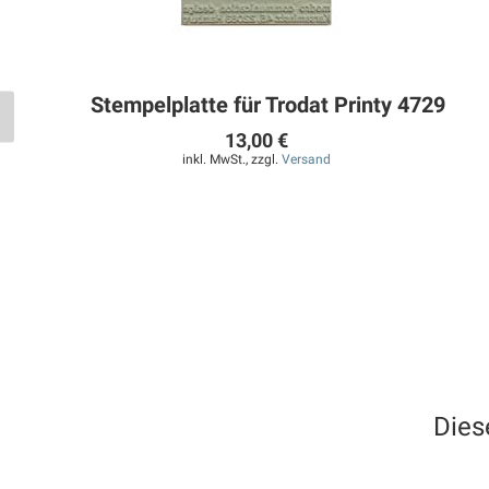
Stempelplatte für Trodat Printy 4729
13,00 €
inkl. MwSt., zzgl.
Versand
Dies