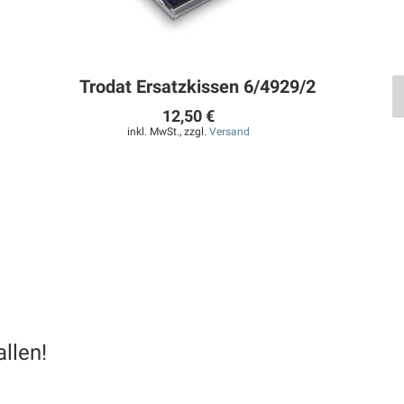
Trodat Ersatzkissen 6/4929/2
12,50 €
inkl. MwSt., zzgl.
Versand
llen!