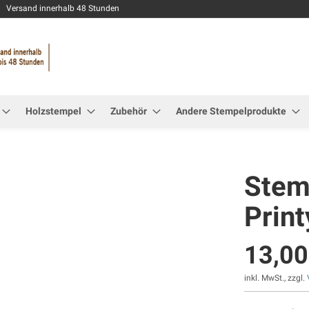
Zum
Versand innerhalb 48 Stunden
Inhalt
springen
Holzstempel
Zubehör
Andere Stempelprodukte
Stemp
Prin
13,00
inkl. MwSt., zzgl.