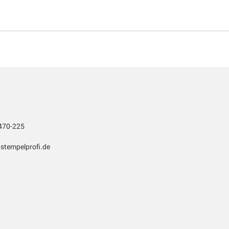
470-225
stempelprofi.de