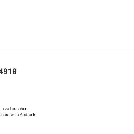
 4918
sen zu tauschen,
, sauberen Abdruck!