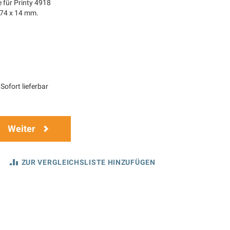
 für Printy 4918
 74 x 14 mm.
Sofort lieferbar
Weiter
ZUR VERGLEICHSLISTE HINZUFÜGEN