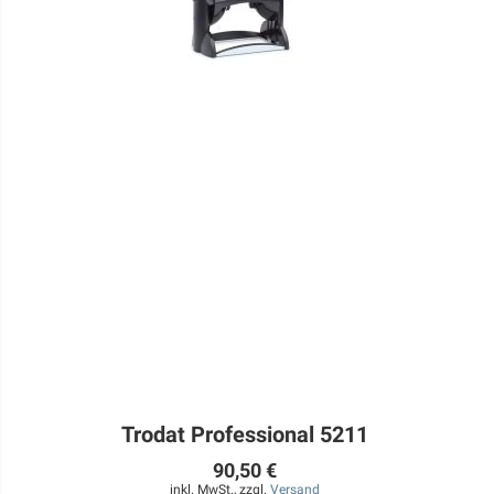
Trodat Professional 5211
90,50 €
inkl. MwSt., zzgl.
Versand