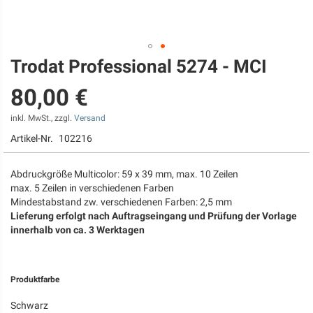
Trodat Professional 5274 - MCI
Zum
Anfang
80,00 €
der
Bildgalerie
springen
inkl. MwSt., zzgl.
Versand
Artikel-Nr.
102216
Abdruckgröße Multicolor: 59 x 39 mm, max. 10 Zeilen
max. 5 Zeilen in verschiedenen Farben
Mindestabstand zw. verschiedenen Farben: 2,5 mm
Lieferung erfolgt nach Auftragseingang und Prüfung der Vorlage
innerhalb von ca. 3 Werktagen
Produktfarbe
Schwarz