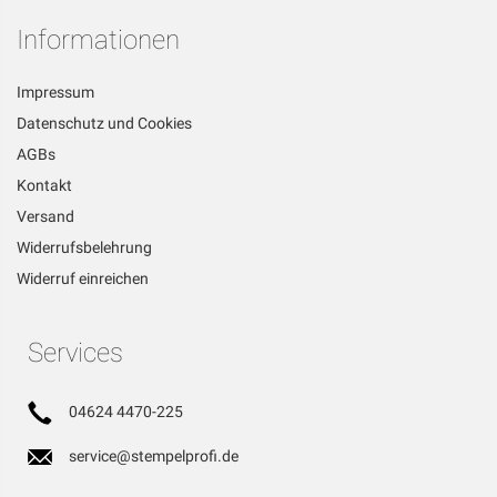
Informationen
Impressum
Datenschutz und Cookies
AGBs
Kontakt
Versand
Widerrufsbelehrung
Widerruf einreichen
Services
04624 4470-225
service@stempelprofi.de