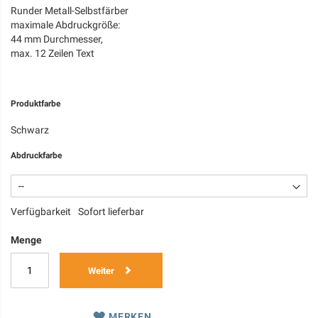
Runder Metall-Selbstfärber
maximale Abdruckgröße:
44 mm Durchmesser,
max. 12 Zeilen Text
Produktfarbe
Schwarz
Abdruckfarbe
Verfügbarkeit
Sofort lieferbar
Menge
Weiter
MERKEN