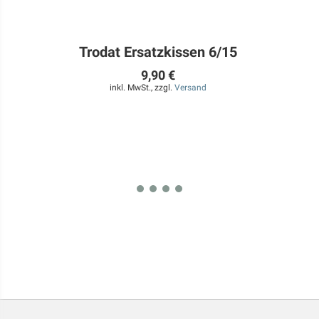
5
Trodat Ersatzkissen 6/15
9,90 €
inkl. MwSt., zzgl.
Versand