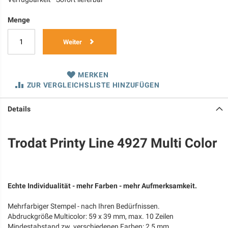
Menge
Weiter
MERKEN
ZUR VERGLEICHSLISTE HINZUFÜGEN
Details
Trodat Printy Line 4927 Multi Color
Echte Individualität - mehr Farben - mehr Aufmerksamkeit.
Mehrfarbiger Stempel - nach Ihren Bedürfnissen.
Abdruckgröße Multicolor: 59 x 39 mm, max. 10 Zeilen
Mindestabstand zw. verschiedenen Farben: 2,5 mm