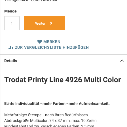
Menge
Weiter
MERKEN
ZUR VERGLEICHSLISTE HINZUFÜGEN
Details
Trodat Printy Line 4926 Multi Color
Echte Individualität - mehr Farben - mehr Aufmerksamkeit.
Mehrfarbiger Stempel - nach Ihren Bedürfnissen.
Abdruckgröße Multicolor: 74 x 37 mm, max. 10 Zeilen
Mindestabstand zw. verschiedenen Farben: 2,5 mm