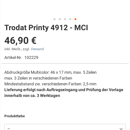
Trodat Printy 4912 - MCI
Zum
Anfang
46,90 €
der
Bildgalerie
springen
inkl. MwSt., zzgl.
Versand
Artikel-Nr.
102229
Abdruckgröße Multicolor: 46 x 17 mm, max. 5 Zeilen
max. 3 Zeilen in verschiedenen Farben
Mindestabstand zw. verschiedenen Farben: 2,5 mm
Lieferung erfolgt nach Auftragseingang und Prüfung der Vorlage
innerhalb von ca. 3 Werktagen
Produktfarbe