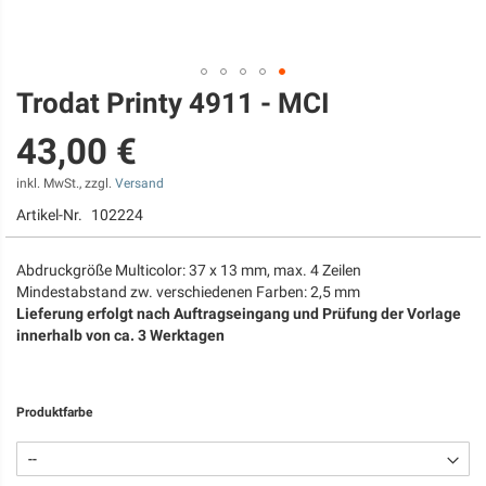
Trodat Printy 4911 - MCI
Zum
Anfang
43,00 €
der
Bildgalerie
springen
inkl. MwSt., zzgl.
Versand
Artikel-Nr.
102224
Abdruckgröße Multicolor: 37 x 13 mm, max. 4 Zeilen
Mindestabstand zw. verschiedenen Farben: 2,5 mm
Lieferung erfolgt nach Auftragseingang und Prüfung der Vorlage
innerhalb von ca. 3 Werktagen
Produktfarbe