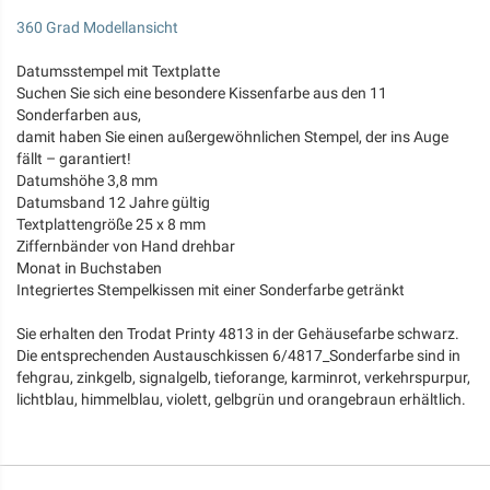
360 Grad Modellansicht
Datumsstempel mit Textplatte
Suchen Sie sich eine besondere Kissenfarbe aus den 11
Sonderfarben aus,
damit haben Sie einen außergewöhnlichen Stempel, der ins Auge
fällt – garantiert!
Datumshöhe 3,8 mm
Datumsband 12 Jahre gültig
Textplattengröße 25 x 8 mm
Ziffernbänder von Hand drehbar
Monat in Buchstaben
Integriertes Stempelkissen mit einer Sonderfarbe getränkt
Sie erhalten den Trodat Printy 4813 in der Gehäusefarbe schwarz.
Die entsprechenden Austauschkissen 6/4817_Sonderfarbe sind in
fehgrau, zinkgelb, signalgelb, tieforange, karminrot, verkehrspurpur,
lichtblau, himmelblau, violett, gelbgrün und orangebraun erhältlich.