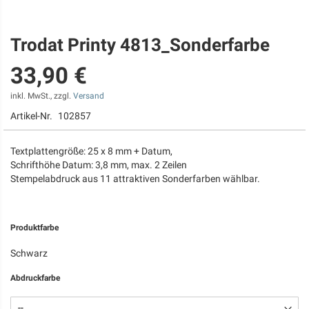
Trodat Printy 4813_Sonderfarbe
Zum
Anfang
33,90 €
der
Bildgalerie
springen
inkl. MwSt., zzgl.
Versand
Artikel-Nr.
102857
Textplattengröße: 25 x 8 mm + Datum,
Schrifthöhe Datum: 3,8 mm, max. 2 Zeilen
Stempelabdruck aus 11 attraktiven Sonderfarben wählbar.
Produktfarbe
Schwarz
Abdruckfarbe