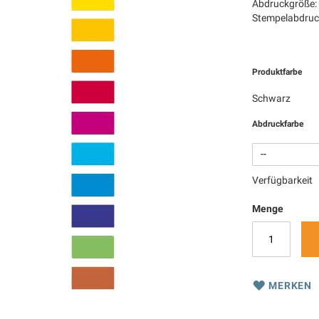
Abdruckgröße:
Stempelabdruck
Produktfarbe
Schwarz
Abdruckfarbe
Verfügbarkeit
Menge
MERKEN