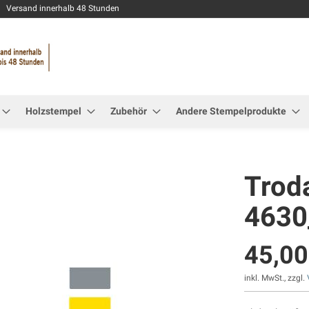
Zum
Versand innerhalb 48 Stunden
Inhalt
springen
Holzstempel
Zubehör
Andere Stempelprodukte
Troda
4630
45,00
inkl. MwSt., zzgl.