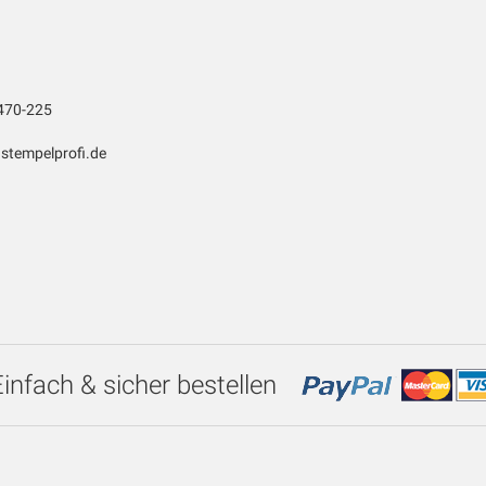
470-225
stempelprofi.de
Einfach & sicher bestellen