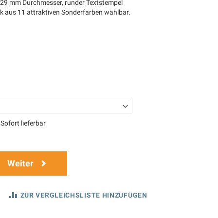
 29 mm Durchmesser, runder Textstempel
 aus 11 attraktiven Sonderfarben wählbar.
Sofort lieferbar
Weiter
ZUR VERGLEICHSLISTE HINZUFÜGEN