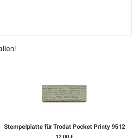
llen!
Stempelplatte für Trodat Pocket Printy 9512
12,00 €