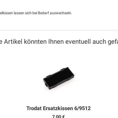
elkissen lassen sich bei Bedarf auswechseln.
e Artikel könnten Ihnen eventuell auch gefa
Trodat Ersatzkissen 6/9512
7,00 €