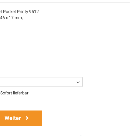
l Pocket Printy 9512
 46 x 17 mm,
Sofort lieferbar
Weiter