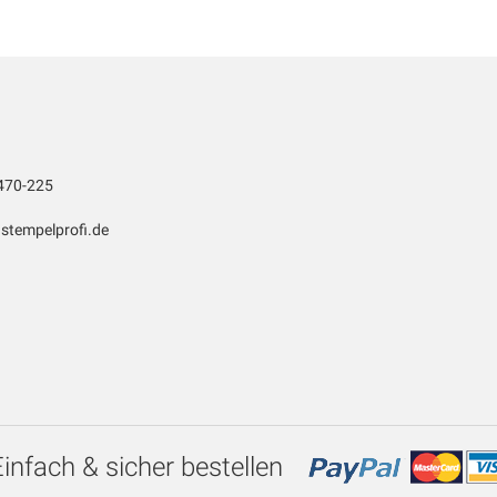
470-225
stempelprofi.de
Einfach & sicher bestellen