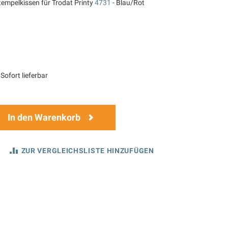
tempelkissen für Trodat Printy
4731
- Blau/Rot
Sofort lieferbar
In den Warenkorb
ZUR VERGLEICHSLISTE HINZUFÜGEN