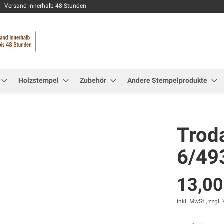
Zum
Versand innerhalb 48 Stunden
Inhalt
springen
Holzstempel
Zubehör
Andere Stempelprodukte
Trod
6/49
13,00
inkl. MwSt., zzgl.