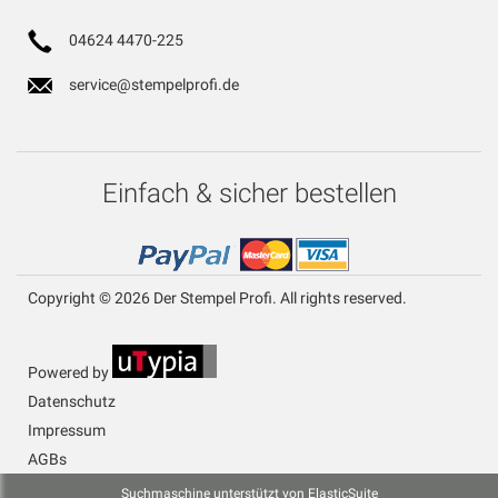
04624 4470-225
service@stempelprofi.de
Einfach & sicher bestellen
Copyright © 2026 Der Stempel Profi. All rights reserved.
Powered by
Datenschutz
Impressum
AGBs
Suchmaschine unterstützt von
ElasticSuite