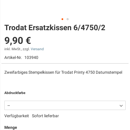
Trodat Ersatzkissen 6/4750/2
Zum
Anfang
9,90 €
der
Bildgalerie
springen
inkl. MwSt., zzgl.
Versand
Artikel-Nr.
103940
Zweifarbiges Stempelkissen für Trodat Printy 4750 Datumstempel
Abdruckfarbe
Verfügbarkeit
Sofort lieferbar
Menge