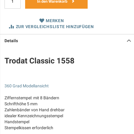
In den Warenkorb
MERKEN
ZUR VERGLEICHSLISTE HINZUFÜGEN
Details
Trodat Classic 1558
360 Grad Modellansicht
Ziffernstempel: mit 8 Bändern
Schrifthöhe 5 mm
Zahlenbänder von Hand drehbar
idealer Kennzeichnungsstempel
Handstempel
Stempelkissen erforderlich