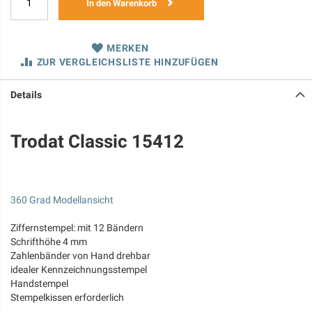
In den Warenkorb
MERKEN
ZUR VERGLEICHSLISTE HINZUFÜGEN
Details
Trodat Classic 15412
360 Grad Modellansicht
Ziffernstempel: mit 12 Bändern
Schrifthöhe 4 mm
Zahlenbänder von Hand drehbar
idealer Kennzeichnungsstempel
Handstempel
Stempelkissen erforderlich