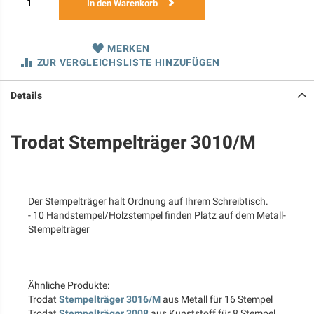
In den Warenkorb
MERKEN
ZUR VERGLEICHSLISTE HINZUFÜGEN
Details
Trodat Stempelträger 3010/M
Der Stempelträger hält Ordnung auf Ihrem Schreibtisch.
- 10 Handstempel/Holzstempel finden Platz auf dem Metall-
Stempelträger
Ähnliche Produkte:
Trodat
Stempelträger 3016/M
aus Metall für 16 Stempel
Trodat
Stempelträger 3008
aus Kunststoff für 8 Stempel