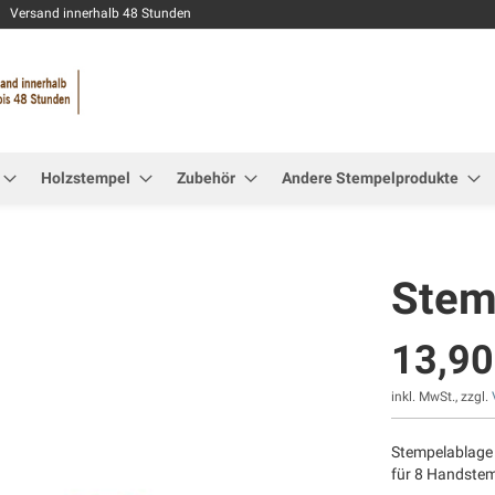
Zum
Versand innerhalb 48 Stunden
Inhalt
springen
Holzstempel
Zubehör
Andere Stempelprodukte
Stem
13,90
inkl. MwSt., zzgl.
Stempelablage
für 8 Handste