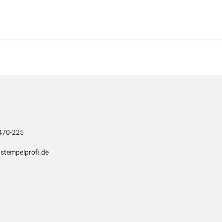
470-225
stempelprofi.de