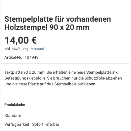
Stempelplatte für vorhandenen
Zum
Anfang
Holzstempel 90 x 20 mm
der
Bildgalerie
14,00 €
springen
inkl. MwSt., zzgl.
Versand
Artikel-Nr.
104949
Textplatte 90 x 20 mm. Sie erhalten eine neue Stempelplatte inkl.
Befestigungsklebefolie: Sie brauchen nur die Schutzfolie abziehen
und die neue Platte auf das Stempelholz aufkleben.
Produktfarbe
Standard
Verfügbarkeit
Sofort lieferbar