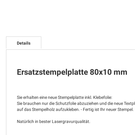
Zum
Anfang
Details
der
Bildgalerie
springen
Ersatzstempelplatte 80x10 mm
Sie erhalten eine neue Stempelplatte inkl. Klebefolie:
Sie brauchen nur die Schutzfolie abzuziehen und die neue Textp
auf das Stempelholz aufzukleben. - Fertig ist Ihr neuer Stempel.
Natürlich in bester Lasergravurqualität.