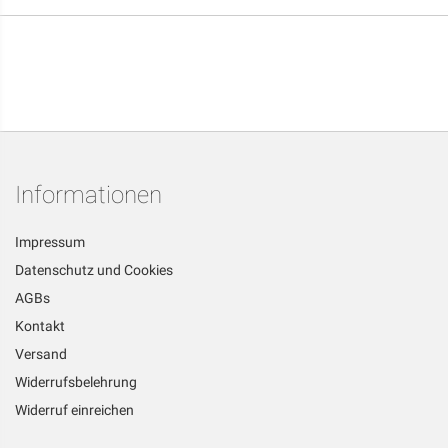
Informationen
Impressum
Datenschutz und Cookies
AGBs
Kontakt
Versand
Widerrufsbelehrung
Widerruf einreichen