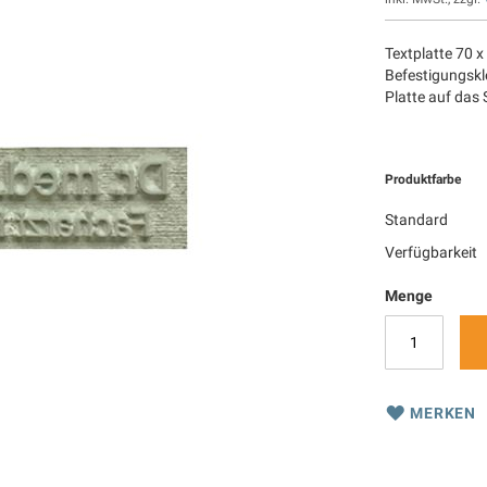
Textplatte 70 x
Befestigungskle
Platte auf das
Produktfarbe
Standard
Verfügbarkeit
Menge
MERKEN