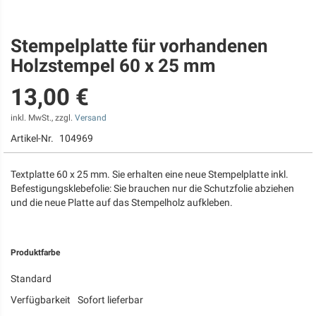
Stempelplatte für vorhandenen
Zum
Anfang
Holzstempel 60 x 25 mm
der
Bildgalerie
13,00 €
springen
inkl. MwSt., zzgl.
Versand
Artikel-Nr.
104969
Textplatte 60 x 25 mm. Sie erhalten eine neue Stempelplatte inkl.
Befestigungsklebefolie: Sie brauchen nur die Schutzfolie abziehen
und die neue Platte auf das Stempelholz aufkleben.
Produktfarbe
Standard
Verfügbarkeit
Sofort lieferbar