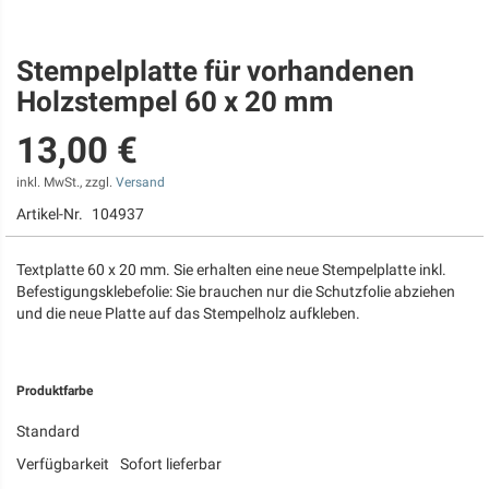
Stempelplatte für vorhandenen
Zum
Anfang
Holzstempel 60 x 20 mm
der
Bildgalerie
13,00 €
springen
inkl. MwSt., zzgl.
Versand
Artikel-Nr.
104937
Textplatte 60 x 20 mm. Sie erhalten eine neue Stempelplatte inkl.
Befestigungsklebefolie: Sie brauchen nur die Schutzfolie abziehen
und die neue Platte auf das Stempelholz aufkleben.
Produktfarbe
Standard
Verfügbarkeit
Sofort lieferbar