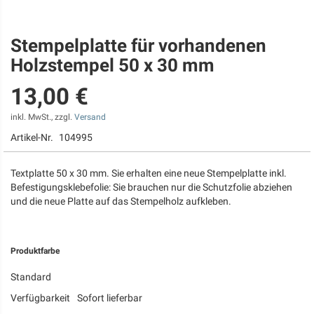
Stempelplatte für vorhandenen
Zum
Anfang
Holzstempel 50 x 30 mm
der
Bildgalerie
13,00 €
springen
inkl. MwSt., zzgl.
Versand
Artikel-Nr.
104995
Textplatte 50 x 30 mm. Sie erhalten eine neue Stempelplatte inkl.
Befestigungsklebefolie: Sie brauchen nur die Schutzfolie abziehen
und die neue Platte auf das Stempelholz aufkleben.
Produktfarbe
Standard
Verfügbarkeit
Sofort lieferbar