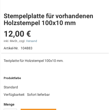
Stempelplatte für vorhandenen
Zum
Anfang
Holzstempel 100x10 mm
der
Bildgalerie
12,00 €
springen
inkl. MwSt., zzgl.
Versand
Artikel-Nr.
104883
Textplatte für Holzstempel 100x10 mm.
Produktfarbe
Standard
Verfügbarkeit
Sofort lieferbar
Menge