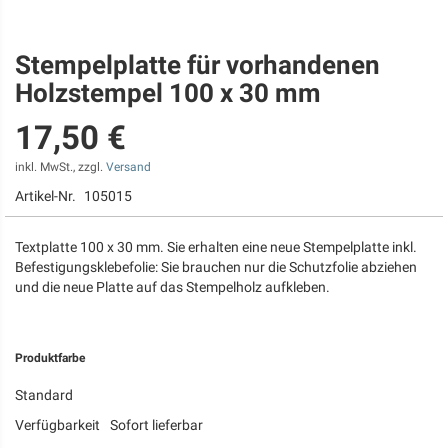
Stempelplatte für vorhandenen
Zum
Anfang
Holzstempel 100 x 30 mm
der
Bildgalerie
17,50 €
springen
inkl. MwSt., zzgl.
Versand
Artikel-Nr.
105015
Textplatte 100 x 30 mm. Sie erhalten eine neue Stempelplatte inkl.
Befestigungsklebefolie: Sie brauchen nur die Schutzfolie abziehen
und die neue Platte auf das Stempelholz aufkleben.
Produktfarbe
Standard
Verfügbarkeit
Sofort lieferbar