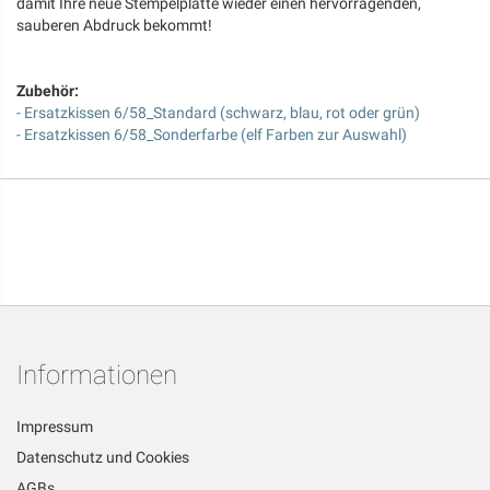
damit Ihre neue Stempelplatte wieder einen hervorragenden,
sauberen Abdruck bekommt!
Zubehör:
- Ersatzkissen 6/58_Standard (schwarz, blau, rot oder grün)
- Ersatzkissen 6/58_Sonderfarbe (elf Farben zur Auswahl)
Informationen
Impressum
Datenschutz und Cookies
AGBs