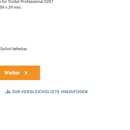
e für Trodat Professional 5207
 59 x 39 mm.
Sofort lieferbar
Weiter
ZUR VERGLEICHSLISTE HINZUFÜGEN