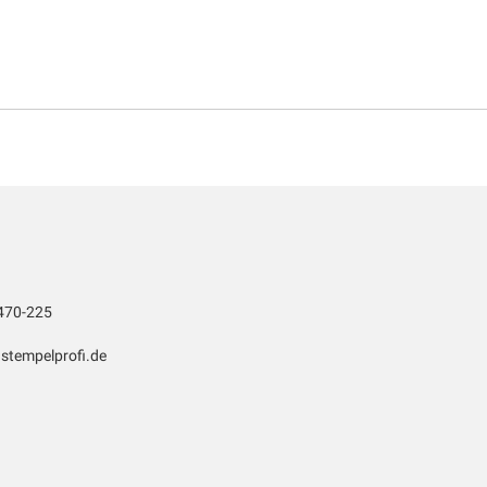
470-225
stempelprofi.de