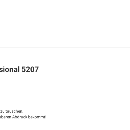
ssional 5207
 zu tauschen,
sauberen Abdruck bekommt!