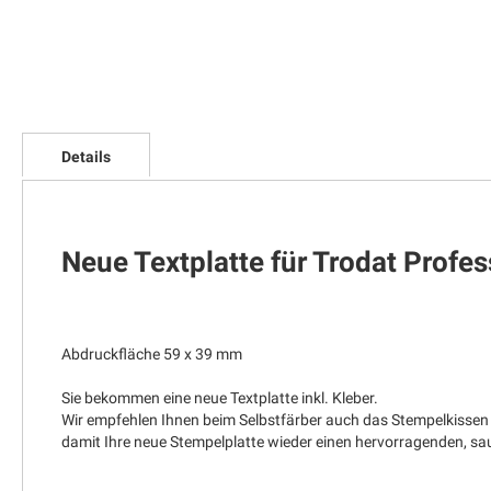
Zum
Anfang
Details
der
Bildgalerie
springen
Neue Textplatte für Trodat Profe
Abdruckfläche 59 x 39 mm
Sie bekommen eine neue Textplatte inkl. Kleber.
Wir empfehlen Ihnen beim Selbstfärber auch das Stempelkissen
damit Ihre neue Stempelplatte wieder einen hervorragenden, 