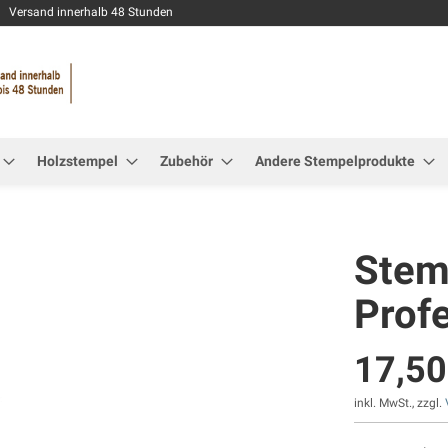
Zum
Versand innerhalb 48 Stunden
Inhalt
springen
Holzstempel
Zubehör
Andere Stempelprodukte
Stemp
Prof
17,50
inkl. MwSt., zzgl.