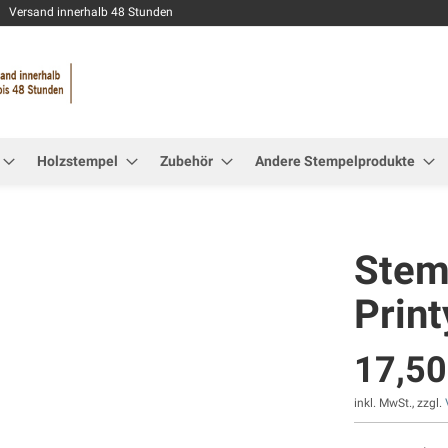
Zum
Versand innerhalb 48 Stunden
Inhalt
springen
Holzstempel
Zubehör
Andere Stempelprodukte
Stemp
Prin
17,50
inkl. MwSt., zzgl.