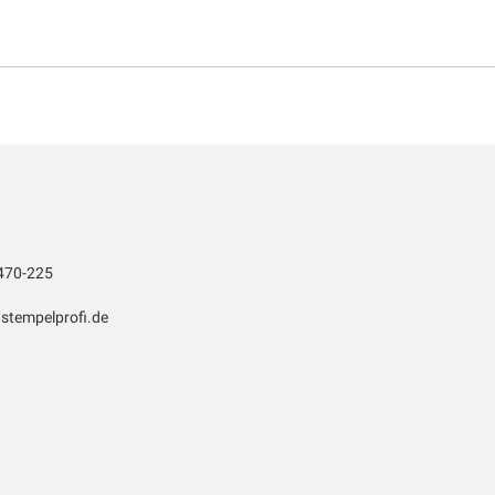
470-225
stempelprofi.de