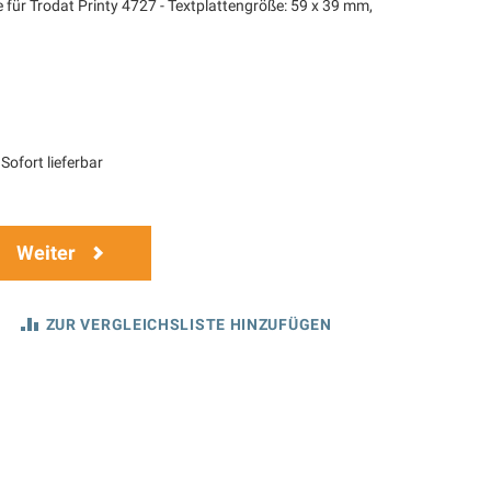
 für Trodat Printy 4727 - Textplattengröße: 59 x 39 mm,
Sofort lieferbar
Weiter
ZUR VERGLEICHSLISTE HINZUFÜGEN