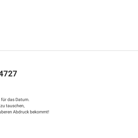
 4727
 für das Datum.
 zu tauschen,
sauberen Abdruck bekommt!