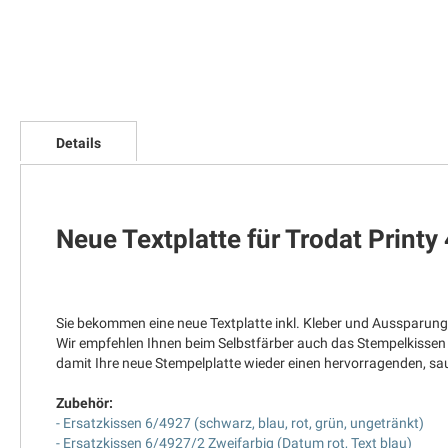
Zum
Anfang
Details
der
Bildgalerie
springen
Neue Textplatte für Trodat Printy
Sie bekommen eine neue Textplatte inkl. Kleber und Aussparung
Wir empfehlen Ihnen beim Selbstfärber auch das Stempelkissen
damit Ihre neue Stempelplatte wieder einen hervorragenden, 
Zubehör:
- Ersatzkissen 6/4927 (schwarz, blau, rot, grün, ungetränkt)
- Ersatzkissen 6/4927/2 Zweifarbig (Datum rot, Text blau)