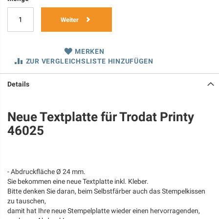
Weiter
MERKEN
ZUR VERGLEICHSLISTE HINZUFÜGEN
Details
Neue Textplatte für Trodat Printy
46025
- Abdruckfläche Ø 24 mm.
Sie bekommen eine neue Textplatte inkl. Kleber.
Bitte denken Sie daran, beim Selbstfärber auch das Stempelkissen
zu tauschen,
damit hat Ihre neue Stempelplatte wieder einen hervorragenden,