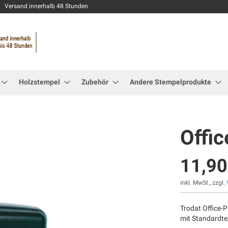
Zum
Versand innerhalb 48 Stunden
Inhalt
springen
Holzstempel
Zubehör
Andere Stempelprodukte
Offic
11,90
inkl. MwSt., zzgl.
Trodat Office-P
mit Standardt