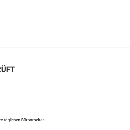
PRÜFT
hre täglichen Büroarbeiten.