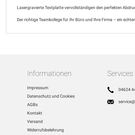
Lasergravierte Textplatte vervollständigen den perfekten Abdru
Der richtige Teamkollege für Ihr Büro und Ihre Firma – ein echte
Informationen
Services
Impressum
04624 4
Datenschutz und Cookies
service@
AGBs
Kontakt
Versand
Widerrufsbelehrung