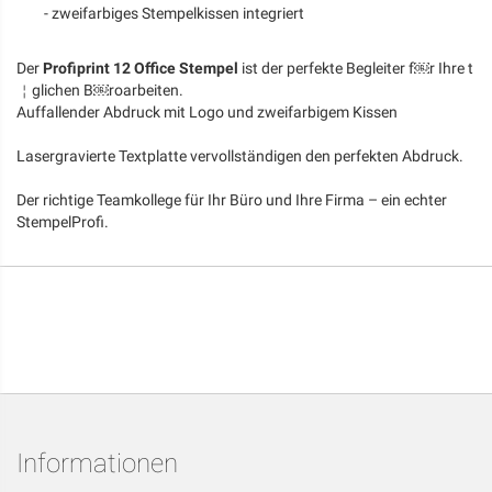
- zweifarbiges Stempelkissen integriert
Der
Profiprint 12 Office Stempel
ist der perfekte Begleiter f￼r Ihre t
￤glichen B￼roarbeiten.
Auffallender Abdruck mit Logo und zweifarbigem Kissen
Lasergravierte Textplatte vervollständigen den perfekten Abdruck.
Der richtige Teamkollege für Ihr Büro und Ihre Firma – ein echter
StempelProfi.
Informationen