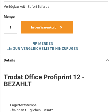
Verfügbarkeit
Sofort lieferbar
Menge
In den Warenkorb
MERKEN
ZUR VERGLEICHSLISTE HINZUFÜGEN
Details
Trodat Office Profiprint 12 -
BEZAHLT
Lagertextstempel
- f￼r den t￤glichen Einsatz