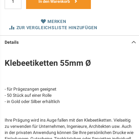
In den Warenkorb
MERKEN
ZUR VERGLEICHSLISTE HINZUFÜGEN
Details
Klebeetiketten 55mm Ø
- für Prägezangen geeignet
- 50 Stück auf einer Rolle
- in Gold oder Silber erhältlich
Ihre Prägung wird ins Auge fallen mit den Klebeetiketten. Vielseitig
zu verwenden für Unternehmen, Ingenieure, Architekten usw. Auch
in der privaten Anwendung können Sie Ihre persönlichen Drucke wie
Einladungen, Gutscheine, Tischkärtchen oder Servietten individuell