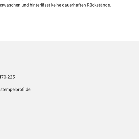
rauswaschen und hinterlässt keine dauerhaften Rückstände.
470-225
stempelprofi.de