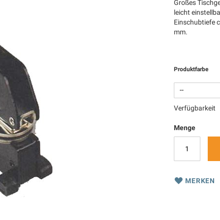
Großes Tischge
leicht einstell
Einschubtiefe c
mm.
Produktfarbe
Verfügbarkeit
Menge
MERKEN