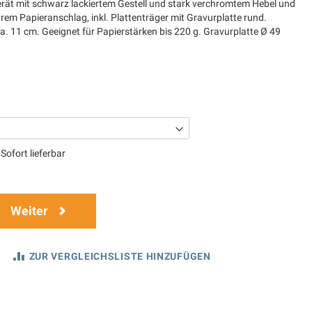
rät mit schwarz lackiertem Gestell und stark verchromtem Hebel und
barem Papieranschlag, inkl. Plattenträger mit Gravurplatte rund.
a. 11 cm. Geeignet für Papierstärken bis 220 g. Gravurplatte Ø 49
Sofort lieferbar
Weiter
ZUR VERGLEICHSLISTE HINZUFÜGEN