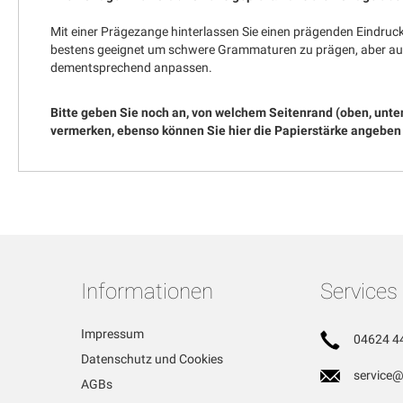
Mit einer Prägezange hinterlassen Sie einen prägenden Eindruck.
bestens geeignet um schwere Grammaturen zu prägen, aber auch
dementsprechend anpassen.
Bitte geben Sie noch an, von welchem Seitenrand (oben, unt
vermerken, ebenso können Sie hier die Papierstärke angeben
Informationen
Services
Impressum
04624 4
Datenschutz und Cookies
service@
AGBs