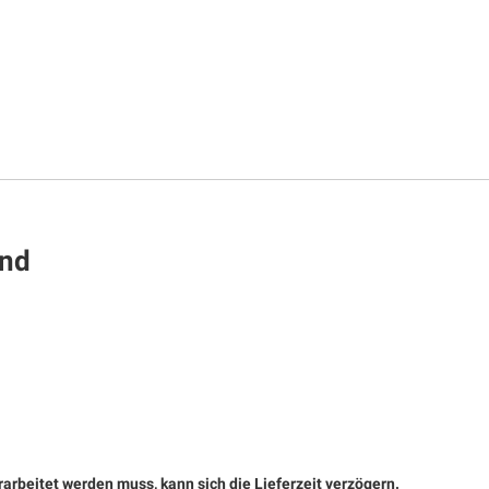
und
rarbeitet werden muss, kann sich die Lieferzeit verzögern.