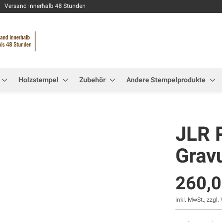
Zum
Versand innerhalb 48 Stunden
Inhalt
springen
Holzstempel
Zubehör
Andere Stempelprodukte
JLR 
Gravu
260,0
inkl. MwSt., zzgl.