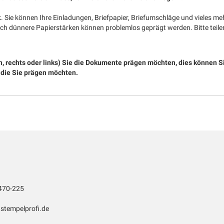
 Sie können Ihre Einladungen, Briefpapier, Briefumschläge und vieles meh
 dünnere Papierstärken können problemlos geprägt werden. Bitte teilen 
en, rechts oder links) Sie die Dokumente prägen möchten, dies können
 die Sie prägen möchten.
470-225
stempelprofi.de