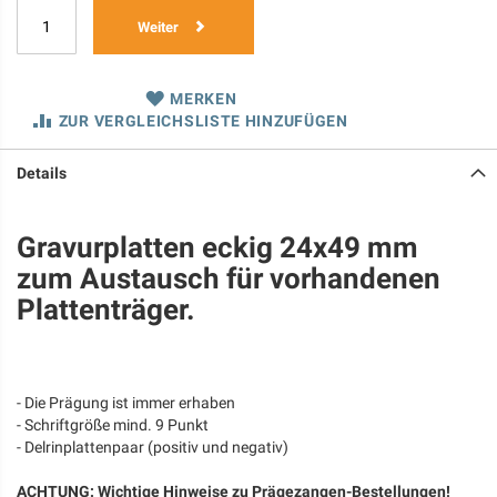
Weiter
MERKEN
ZUR VERGLEICHSLISTE HINZUFÜGEN
Details
Gravurplatten eckig 24x49 mm
zum Austausch für vorhandenen
Plattenträger.
- Die Prägung ist immer erhaben
- Schriftgröße mind. 9 Punkt
- Delrinplattenpaar (positiv und negativ)
ACHTUNG: Wichtige Hinweise zu Prägezangen-Bestellungen!