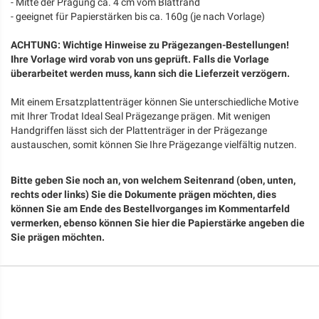
- Mitte der Prägung ca. 4 cm vom Blattrand
- geeignet für Papierstärken bis ca. 160g (je nach Vorlage)
ACHTUNG: Wichtige Hinweise zu Prägezangen-Bestellungen!
Ihre Vorlage wird vorab von uns geprüft. Falls die Vorlage
überarbeitet werden muss, kann sich die Lieferzeit verzögern.
Mit einem Ersatzplattenträger können Sie unterschiedliche Motive
mit Ihrer Trodat Ideal Seal Prägezange prägen. Mit wenigen
Handgriffen lässt sich der Plattenträger in der Prägezange
austauschen, somit können Sie Ihre Prägezange vielfältig nutzen.
Bitte geben Sie noch an, von welchem Seitenrand (oben, unten,
rechts oder links) Sie die Dokumente prägen möchten, dies
können Sie am Ende des Bestellvorganges im Kommentarfeld
vermerken, ebenso können Sie hier die Papierstärke angeben die
Sie prägen möchten.