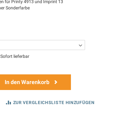
n für Printy 4913 und Imprint 13
iner Sonderfarbe
Sofort lieferbar
In den Warenkorb
ZUR VERGLEICHSLISTE HINZUFÜGEN