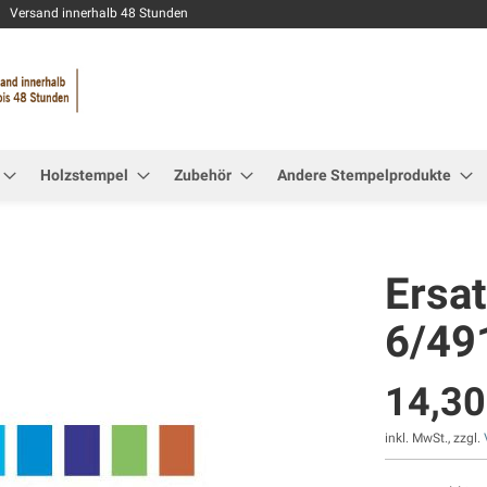
Zum
Versand innerhalb 48 Stunden
Inhalt
springen
Holzstempel
Zubehör
Andere Stempelprodukte
Ersa
6/49
14,30
inkl. MwSt., zzgl.